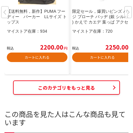
【送料無料，新作】PUMA フー
限定セール，爆買いピンズ バッ
ディー パーカー LLサイズ ト
ジ ブローチ バッヂ (銀 シルバー
ップス
) かえで カエデ 葉っぱ アクセサ
リー
マイストア在庫：
934
マイストア在庫：
720
2200.00
2250.00
税込
円
税込
円
カートに入れる
カートに入れる
このカテゴリをもっと見る
この商品を見た人はこんな商品も見て
います