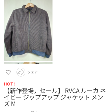
シェア
HOT !
【新作登場，セール】 RVCA ルーカ ネ
イビー ジップアップ ジャケット メン
ズ M