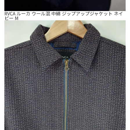
RVCA ルーカ ウール混 中綿 ジップアップジャケット ネイ
ビー M