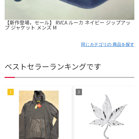
【新作登場，セール】 RVCA ルーカ ネイビー ジップアッ
プ ジャケット メンズ M
同じカテゴリの 商品を探す
ベストセラーランキングです