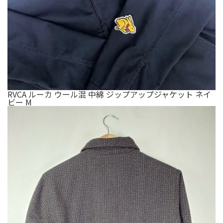
RVCA ルーカ ウール混 中綿 ジップアップジャケット ネイ
ビー M