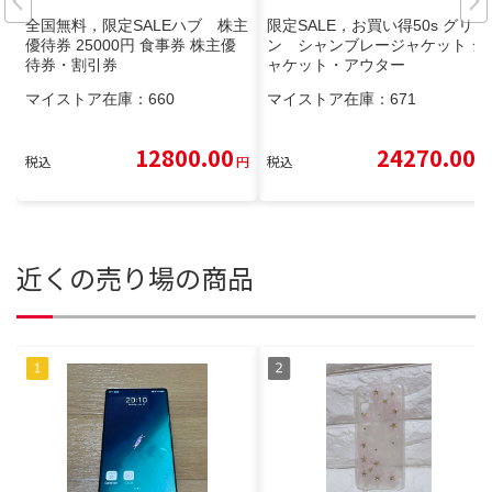
全国無料，限定SALEハブ 株主
限定SALE，お買い得50s グリー
優待券 25000円 食事券 株主優
ン シャンブレージャケット ジ
待券・割引券
ャケット・アウター
マイストア在庫：
660
マイストア在庫：
671
12800.00
24270.00
税込
円
税込
円
近くの売り場の商品