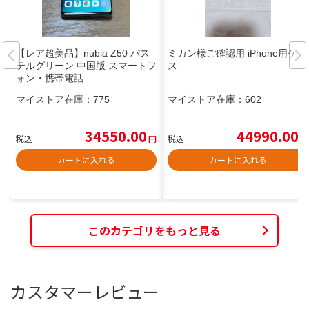
【レア超美品】nubia Z50 パス
ミカン様ご確認用 iPhone用ケー
テルグリーン 中国版 スマートフ
ス
ォン・携帯電話
マイストア在庫：
775
マイストア在庫：
602
34550.00
44990.00
税込
円
税込
円
カートに入れる
カートに入れる
このカテゴリをもっと見る
カスタマーレビュー