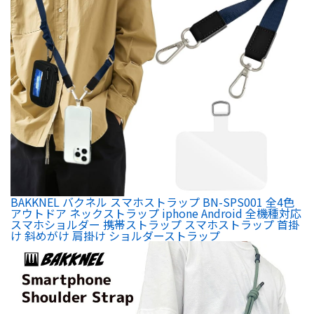
BAKKNEL バクネル スマホストラップ BN-SPS001 全4色
アウトドア ネックストラップ iphone Android 全機種対応
スマホショルダー 携帯ストラップ スマホストラップ 首掛
け 斜めがけ 肩掛け ショルダーストラップ