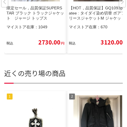
限定セール，品質保証SUPERS
【HOT，品質保証】GQ1093ph
TAR ブラック トラックジャケッ
atee : タイダイ染め切替 ボアフ
ト ジャージ トップス
リースジャケットM ジャケッ
ト・アウター
マイストア在庫：
1049
マイストア在庫：
670
2730.00
3120.00
税込
円
税込
円
近くの売り場の商品