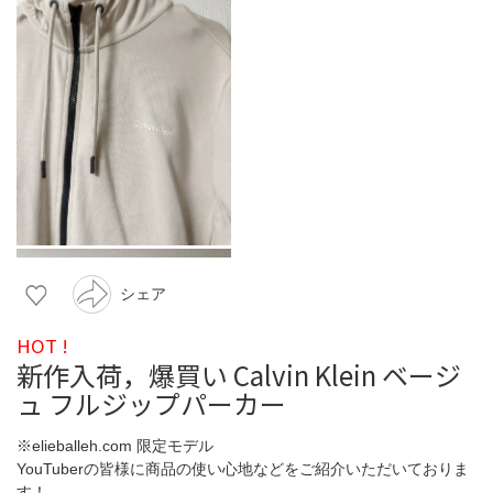
シェア
HOT !
新作入荷，爆買い Calvin Klein ベージ
ュ フルジップパーカー
※elieballeh.com 限定モデル
YouTuberの皆様に商品の使い心地などをご紹介いただいておりま
す！