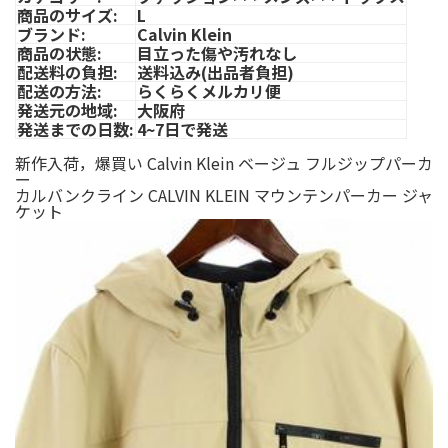
商品のサイズ:
L
ブランド:
Calvin Klein
商品の状態:
目立った傷や汚れなし
配送料の負担:
送料込み(出品者負担)
配送の方法:
らくらくメルカリ便
発送元の地域:
大阪府
発送までの日数:
4~7日で発送
新作入荷，爆買い Calvin Klein ベージュ フルジップパーカ
ー
カルバンクライン CALVIN KLEIN マウンテンパーカー ジャ
ケット