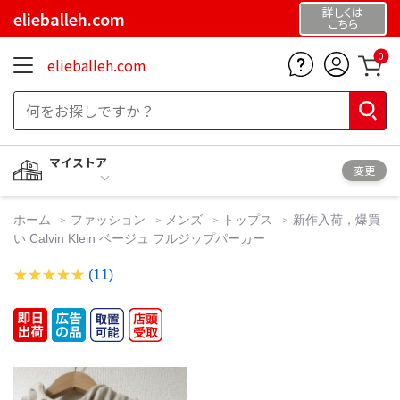
詳しくは
elieballeh.com
こちら
0
elieballeh.com
マイストア
変更
ホーム
ファッション
メンズ
トップス
新作入荷，爆買
い Calvin Klein ベージュ フルジップパーカー
(11)