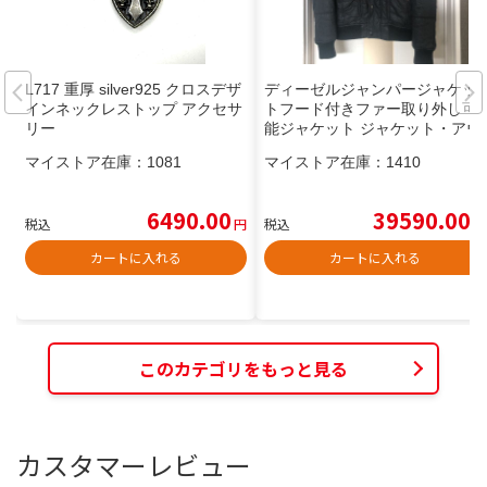
L717 重厚 silver925 クロスデザ
ディーゼル️ジャンパー️ジャケッ
インネックレストップ アクセサ
ト️フード付き️ファー取り外し可
リー
能️ジャケット ジャケット・アウ
ター
マイストア在庫：
1081
マイストア在庫：
1410
6490.00
39590.00
税込
円
税込
円
カートに入れる
カートに入れる
このカテゴリをもっと見る
カスタマーレビュー