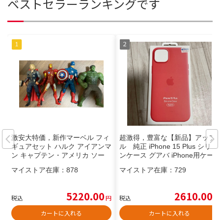
ベストセラーランキングです
激安大特価，新作マーベル フィ
超激得，豊富な【新品】アップ
ギュアセット ハルク アイアンマ
ル 純正 iPhone 15 Plus シリコ
ン キャプテン・アメリカ ソー
ンケース グアバ iPhone用ケー
フィギュア
ス
マイストア在庫：
878
マイストア在庫：
729
5220.00
2610.00
税込
円
税込
円
カートに入れる
カートに入れる