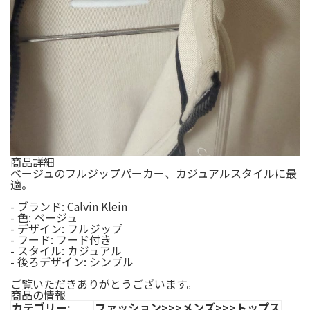
商品詳細
ベージュのフルジップパーカー、カジュアルスタイルに最
適。
- ブランド: Calvin Klein
- 色: ベージュ
- デザイン: フルジップ
- フード: フード付き
- スタイル: カジュアル
- 後ろデザイン: シンプル
ご覧いただきありがとうございます。
商品の情報
カテゴリー:
ファッション>>>メンズ>>>トップス