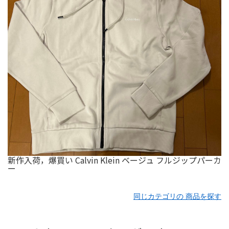
新作入荷，爆買い Calvin Klein ベージュ フルジップパーカ
ー
同じカテゴリの 商品を探す