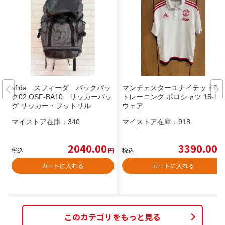
sfida スフィーダ バックパッ
マンチェスターユナイテッドFC
ク02 OSF-BA10 サッカーバッ
トレーニング ポロシャツ 15-16
グ サッカー・フットサル
ウェア
マイストア在庫：
340
マイストア在庫：
918
2040.00
3390.00
税込
円
税込
円
カートに入れる
カートに入れる
このカテゴリをもっと見る