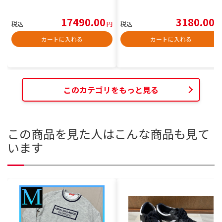
17490.00
3180.00
税込
円
税込
円
カートに入れる
カートに入れる
このカテゴリをもっと見る
この商品を見た人はこんな商品も見て
います