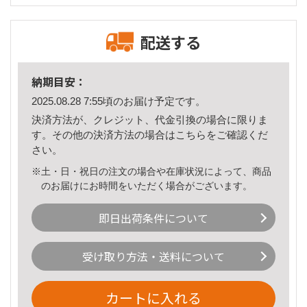
配送する
納期目安：
2025.08.28 7:55頃のお届け予定です。
決済方法が、クレジット、代金引換の場合に限りま
す。その他の決済方法の場合は
こちら
をご確認くだ
さい。
※土・日・祝日の注文の場合や在庫状況によって、商品
のお届けにお時間をいただく場合がございます。
即日出荷条件について
受け取り方法・送料について
カートに入れる