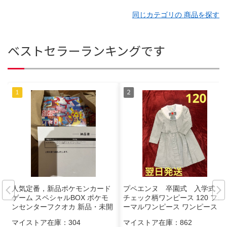
同じカテゴリの 商品を探す
ベストセラーランキングです
人気定番，新品ポケモンカード
プペエンヌ 卒園式 入学式
ゲーム スペシャルBOX ポケモ
チェック柄ワンピース 120 フォ
ンセンターフクオカ 新品・未開
ーマルワンピース ワンピース
封 トレーディングカード
マイストア在庫：
304
マイストア在庫：
862