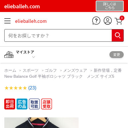
詳しくは
elieballeh.com
こちら
0
elieballeh.com
マイストア
変更
ホーム
スポーツ
ゴルフ
メンズウェア
新作登場，定番
New Balance Golf 半袖ポロシャツ ブラック メンズ サイズ5
(23)